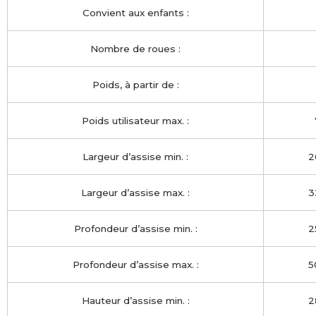
Convient aux enfants :
Nombre de roues :
Poids, à partir de :
Poids utilisateur max. :
Largeur d’assise min. :
2
Largeur d’assise max. :
3
Profondeur d’assise min. :
2
Profondeur d’assise max. :
5
Hauteur d’assise min. :
2