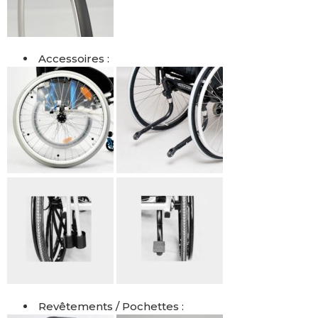
Accessoires :
Revêtements / Pochettes :