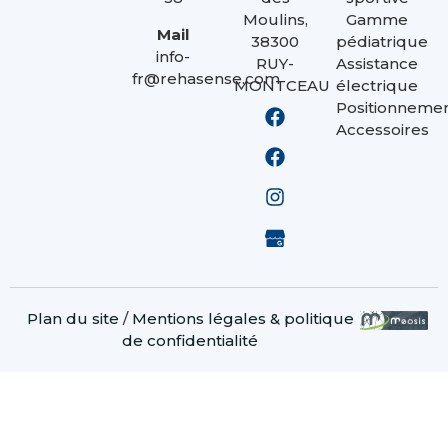
Moulins,
Gamme
Mail
38300
pédiatrique
info-
RUY-
Assistance
fr@rehasense.com
MONTCEAU
électrique
Positionneme
Accessoires
Plan du site
/
Mentions légales & politique
de confidentialité