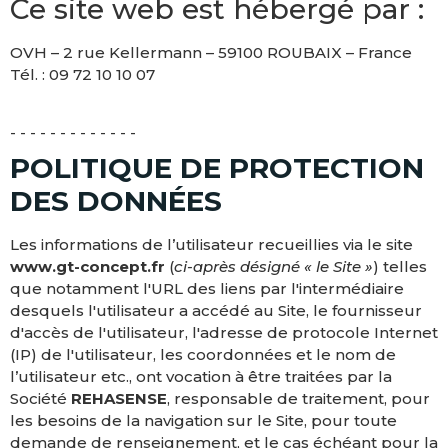
Ce site web est hébergé par :
OVH – 2 rue Kellermann – 59100 ROUBAIX – France
Tél. : 09 72 10 10 07
- - - - - - - - - - - - -
POLITIQUE DE PROTECTION
DES DONNÉES
Les informations de l’utilisateur recueillies via le site
www.gt-concept.fr
(
ci-après désigné « le Site »
) telles
que notamment l'URL des liens par l'intermédiaire
desquels l'utilisateur a accédé au Site, le fournisseur
d'accès de l'utilisateur, l'adresse de protocole Internet
(IP) de l'utilisateur, les coordonnées et le nom de
l’utilisateur etc., ont vocation à être traitées par la
Société
REHASENSE
, responsable de traitement, pour
les besoins de la navigation sur le Site, pour toute
demande de renseignement, et le cas échéant pour la