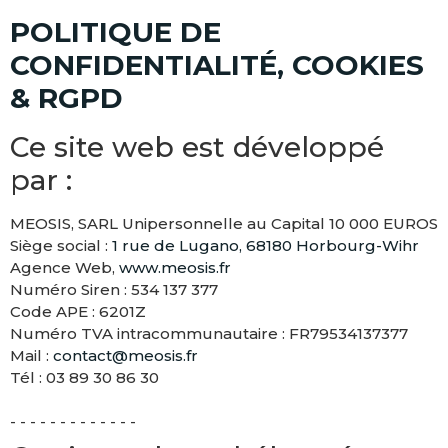
POLITIQUE DE
CONFIDENTIALITÉ, COOKIES
& RGPD
Ce site web est développé
par :
MEOSIS, SARL Unipersonnelle au Capital 10 000 EUROS
Siège social :
1 rue de Lugano, 68180 Horbourg-Wihr
Agence Web,
www.meosis.fr
Numéro Siren : 534 137 377
Code APE : 6201Z
Numéro TVA intracommunautaire : FR79534137377
Mail :
contact@meosis.fr
Tél : 03 89 30 86 30
- - - - - - - - - - - - -