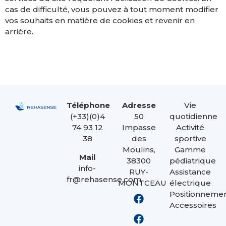
cas de difficulté, vous pouvez à tout moment modifier
vos souhaits en matière de cookies et revenir en
arrière.
Téléphone
Adresse
Vie
(+33)(0)4
50
quotidienne
74 93 12
Impasse
Activité
38
des
sportive
Moulins,
Gamme
Mail
38300
pédiatrique
info-
RUY-
Assistance
fr@rehasense.com
MONTCEAU
électrique
Positionneme
Accessoires