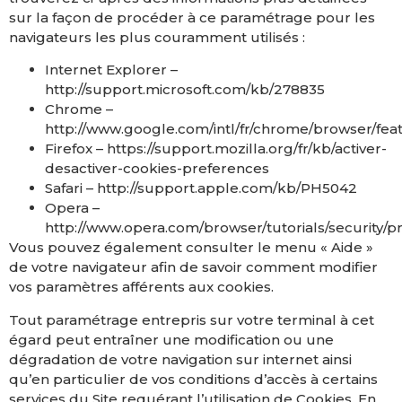
sur la façon de procéder à ce paramétrage pour les
navigateurs les plus couramment utilisés :
Internet Explorer –
http://support.microsoft.com/kb/278835
Chrome –
http://www.google.com/intl/fr/chrome/browser/fea
Firefox – https://support.mozilla.org/fr/kb/activer-
desactiver-cookies-preferences
Safari – http://support.apple.com/kb/PH5042
Opera –
http://www.opera.com/browser/tutorials/security/pr
Vous pouvez également consulter le menu « Aide »
de votre navigateur afin de savoir comment modifier
vos paramètres afférents aux cookies.
Tout paramétrage entrepris sur votre terminal à cet
égard peut entraîner une modification ou une
dégradation de votre navigation sur internet ainsi
qu’en particulier de vos conditions d’accès à certains
services du Site requérant l’utilisation de Cookies. En